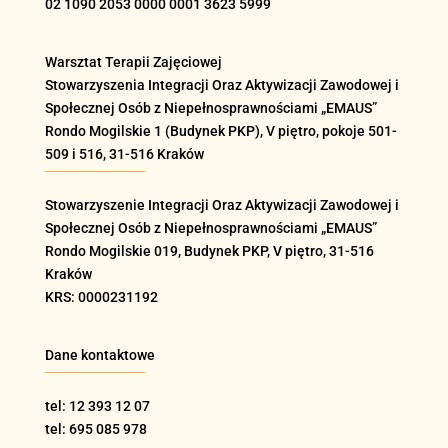
02 1090 2053 0000 0001 3623 5999
Warsztat Terapii Zajęciowej
Stowarzyszenia Integracji Oraz Aktywizacji Zawodowej i
Społecznej Osób z Niepełnosprawnościami „EMAUS”
Rondo Mogilskie
1 (Budynek PKP), V piętro, pokoje 501-
509 i 516
, 31-516 Kraków
Stowarzyszenie Integracji Oraz Aktywizacji Zawodowej i
Społecznej Osób z Niepełnosprawnościami „EMAUS”
Rondo Mogilskie
019
, Budynek PKP, V piętro, 31-516
Kraków
KRS: 0000231192
Dane kontaktowe
tel: 12 393 12 07
tel: 695 085 978