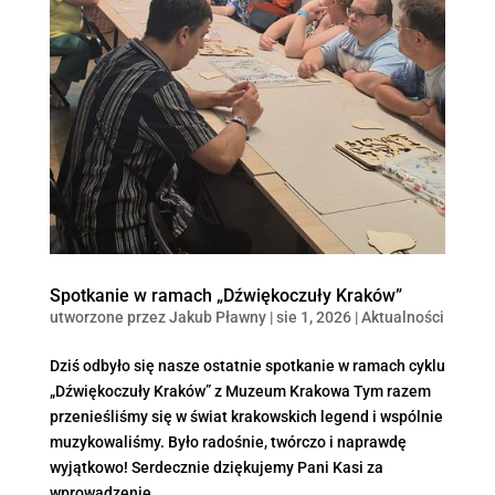
Spotkanie w ramach „Dźwiękoczuły Kraków”
utworzone przez
Jakub Pławny
|
sie 1, 2026
|
Aktualności
Dziś odbyło się nasze ostatnie spotkanie w ramach cyklu
„Dźwiękoczuły Kraków” z Muzeum Krakowa Tym razem
przenieśliśmy się w świat krakowskich legend i wspólnie
muzykowaliśmy. Było radośnie, twórczo i naprawdę
wyjątkowo! Serdecznie dziękujemy Pani Kasi za
wprowadzenie...