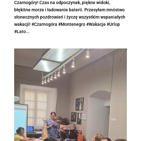
Czarnogóry! Czas na odpoczynek, piękne widoki,
błękitne morze i ładowanie baterii. Przesyłam mnóstwo
słonecznych pozdrowień i życzę wszystkim wspaniałych
wakacji! #Czarnogóra #Montenegro #Wakacje #Urlop
#Lato...