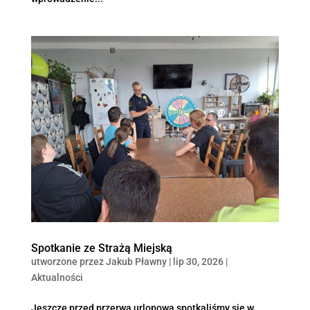
Spotkanie ze Strażą Miejską
utworzone przez
Jakub Pławny
|
lip 30, 2026
|
Aktualności
Jeszcze przed przerwą urlopową spotkaliśmy się w