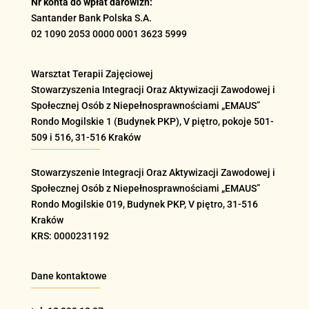
Nr konta do wpłat darowizn:
Santander Bank Polska S.A.
02 1090 2053 0000 0001 3623 5999
Warsztat Terapii Zajęciowej
Stowarzyszenia Integracji Oraz Aktywizacji Zawodowej i
Społecznej Osób z Niepełnosprawnościami „EMAUS”
Rondo Mogilskie
1 (Budynek PKP), V piętro, pokoje 501-
509 i 516
, 31-516 Kraków
Stowarzyszenie Integracji Oraz Aktywizacji Zawodowej i
Społecznej Osób z Niepełnosprawnościami „EMAUS”
Rondo Mogilskie
019
, Budynek PKP, V piętro, 31-516
Kraków
KRS: 0000231192
Dane kontaktowe