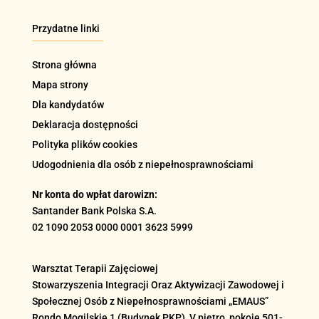
Przydatne linki
Strona główna
Mapa strony
Dla kandydatów
Deklaracja dostępności
Polityka plików cookies
Udogodnienia dla osób z niepełnosprawnościami
Nr konta do wpłat darowizn:
Santander Bank Polska S.A.
02 1090 2053 0000 0001 3623 5999
Warsztat Terapii Zajęciowej
Stowarzyszenia Integracji Oraz Aktywizacji Zawodowej i
Społecznej Osób z Niepełnosprawnościami „EMAUS”
Rondo Mogilskie
1 (Budynek PKP), V piętro, pokoje 501-