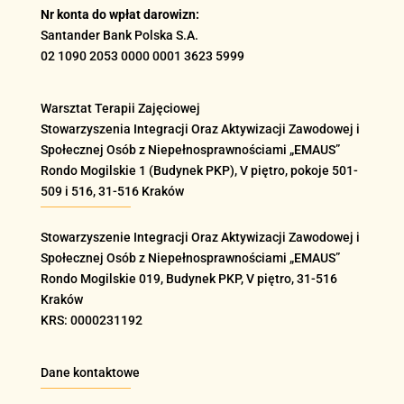
Nr konta do wpłat darowizn:
Santander Bank Polska S.A.
02 1090 2053 0000 0001 3623 5999
Warsztat Terapii Zajęciowej
Stowarzyszenia Integracji Oraz Aktywizacji Zawodowej i
Społecznej Osób z Niepełnosprawnościami „EMAUS”
Rondo Mogilskie
1 (Budynek PKP), V piętro, pokoje 501-
509 i 516
, 31-516 Kraków
Stowarzyszenie Integracji Oraz Aktywizacji Zawodowej i
Społecznej Osób z Niepełnosprawnościami „EMAUS”
Rondo Mogilskie
019
, Budynek PKP, V piętro, 31-516
Kraków
KRS: 0000231192
Dane kontaktowe