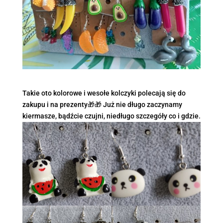
Takie oto kolorowe i wesołe kolczyki polecają się do
zakupu i na prezenty🎁🎁 Już nie długo zaczynamy
kiermasze, bądźcie czujni, niedługo szczegóły co i gdzie.