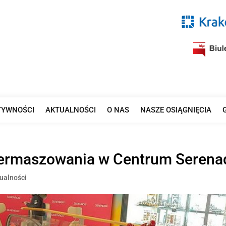
TYWNOŚCI
AKTUALNOŚCI
O NAS
NASZE OSIĄGNIĘCIA
 kiermaszowania w Centrum Serena
ualności