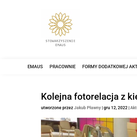
EMAUS
PRACOWNIE
FORMY DODATKOWEJ AK
Kolejna fotorelacja z
utworzone przez
Jakub Pławny
|
gru 12, 2022
|
Akt