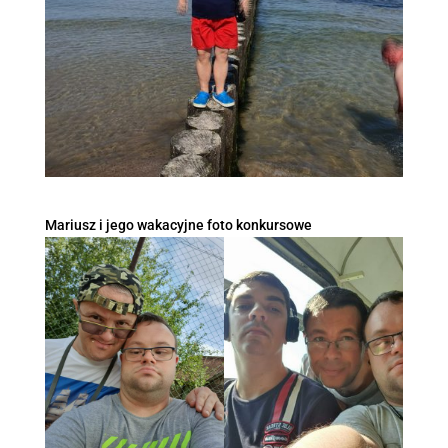
Mariusz i jego wakacyjne foto konkursowe