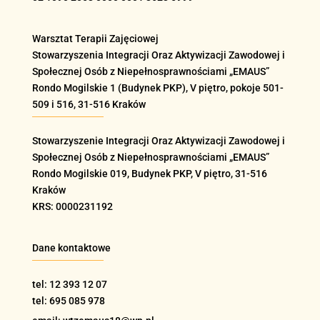
Warsztat Terapii Zajęciowej
Stowarzyszenia Integracji Oraz Aktywizacji Zawodowej i
Społecznej Osób z Niepełnosprawnościami „EMAUS”
Rondo Mogilskie
1 (Budynek PKP), V piętro, pokoje 501-
509 i 516
, 31-516 Kraków
Stowarzyszenie Integracji Oraz Aktywizacji Zawodowej i
Społecznej Osób z Niepełnosprawnościami „EMAUS”
Rondo Mogilskie
019
, Budynek PKP, V piętro, 31-516
Kraków
KRS: 0000231192
Dane kontaktowe
tel: 12 393 12 07
tel: 695 085 978