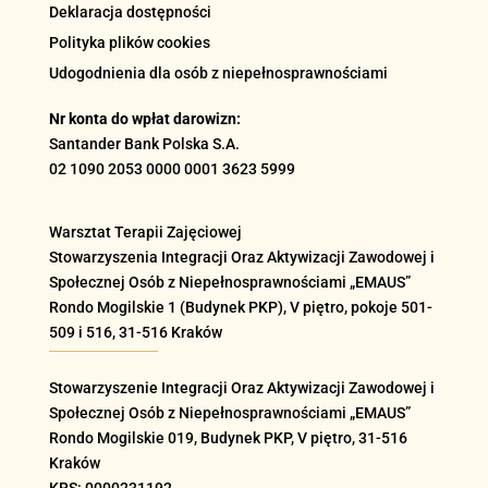
Deklaracja dostępności
Polityka plików cookies
Udogodnienia dla osób z niepełnosprawnościami
Nr konta do wpłat darowizn:
Santander Bank Polska S.A.
02 1090 2053 0000 0001 3623 5999
Warsztat Terapii Zajęciowej
Stowarzyszenia Integracji Oraz Aktywizacji Zawodowej i
Społecznej Osób z Niepełnosprawnościami „EMAUS”
Rondo Mogilskie
1 (Budynek PKP), V piętro, pokoje 501-
509 i 516
, 31-516 Kraków
Stowarzyszenie Integracji Oraz Aktywizacji Zawodowej i
Społecznej Osób z Niepełnosprawnościami „EMAUS”
Rondo Mogilskie
019
, Budynek PKP, V piętro, 31-516
Kraków
KRS: 0000231192