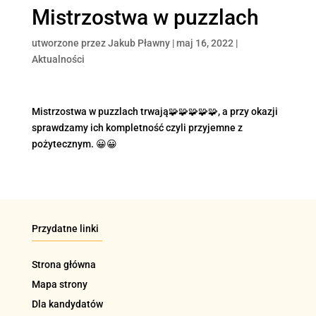
Mistrzostwa w puzzlach
utworzone przez
Jakub Pławny
|
maj 16, 2022
|
Aktualności
Mistrzostwa w puzzlach trwają🧩🧩🧩🧩🧩, a przy okazji
sprawdzamy ich kompletność czyli przyjemne z
pożytecznym. 😀😀
Przydatne linki
Strona główna
Mapa strony
Dla kandydatów