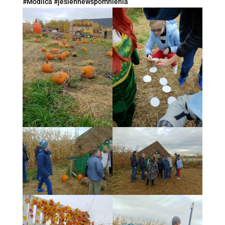
#Modlica #jesiennewspomnienia