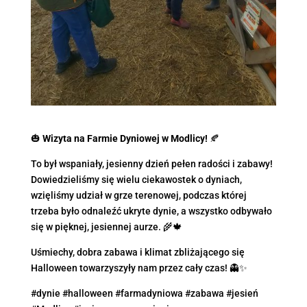
🎃
Wizyta na Farmie Dyniowej w Modlicy!
🍂
To był wspaniały, jesienny dzień pełen radości i zabawy!
Dowiedzieliśmy się wielu ciekawostek o dyniach,
wzięliśmy udział w grze terenowej, podczas której
trzeba było odnaleźć ukryte dynie, a wszystko odbywało
się w pięknej, jesiennej aurze. 🌾🍁
Uśmiechy, dobra zabawa i klimat zbliżającego się
Halloween towarzyszyły nam przez cały czas! 👻✨
#dynie #halloween #farmadyniowa #zabawa #jesień