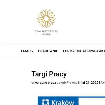
EMAUS
PRACOWNIE
FORMY DODATKOWEJ AK
Targi Pracy
utworzone przez
Jakub Pławny
|
maj 21, 2025
|
Ak