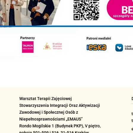
Warsztat Terapii Zajęciowej
Stowarzyszenia Integracji Oraz Aktywizacji
Zawodowej i Społecznej Osób z
Niepełnosprawnościami „EMAUS”
Rondo Mogilskie
1 (Budynek PKP), V piętro,
pokoje 501-509 i 516
, 31-516 Kraków