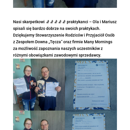
Nasi skarpetkowi 🧦🧦🧦🧦🧦 praktykanci – Ola i Mariusz
spisali się bardzo dobrze na swoich praktykach.
Dziękujemy Stowarzyszenie Rodziców i Przyjaciół Osób
z Zespołem Downa „Tęcza” oraz firmie Many Mornings
za możliwość zapoznania naszych uczestników z
różnymi obowiązkami zawodowymi sprzedawcy.