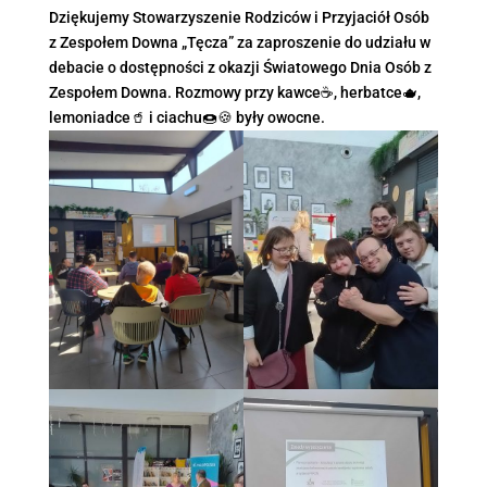
Dziękujemy Stowarzyszenie Rodziców i Przyjaciół Osób
z Zespołem Downa „Tęcza” za zaproszenie do udziału w
debacie o dostępności z okazji Światowego Dnia Osób z
Zespołem Downa. Rozmowy przy kawce☕, herbatce🫖,
lemoniadce🥤 i ciachu🍩🍪 były owocne.