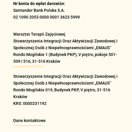
Nr konta do wpłat darowizn:
Santander Bank Polska S.A.
02 1090 2053 0000 0001 3623 5999
Warsztat Terapii Zajęciowej
Stowarzyszenia Integracji Oraz Aktywizacji Zawodowej i
Społecznej Osób z Niepełnosprawnościami „EMAUS”
Rondo Mogilskie
1 (Budynek PKP), V piętro, pokoje 501-
509 i 516
, 31-516 Kraków
Stowarzyszenie Integracji Oraz Aktywizacji Zawodowej i
Społecznej Osób z Niepełnosprawnościami „EMAUS”
Rondo Mogilskie
019
, Budynek PKP, V piętro, 31-516
Kraków
KRS: 0000231192
Dane kontaktowe