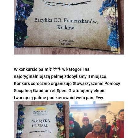
W konkursie palm🌴🌴🌴 w kategorii na
najoryginalniejszą palmę zdobyliśmy II miejsce.
Konkurs corocznie organizuje Stowarzyszenie Pomocy
Socjalnej Gaudium et Spes. Gratulujemy ekipie
tworzącej palmę pod kierownictwem pani Ewy.