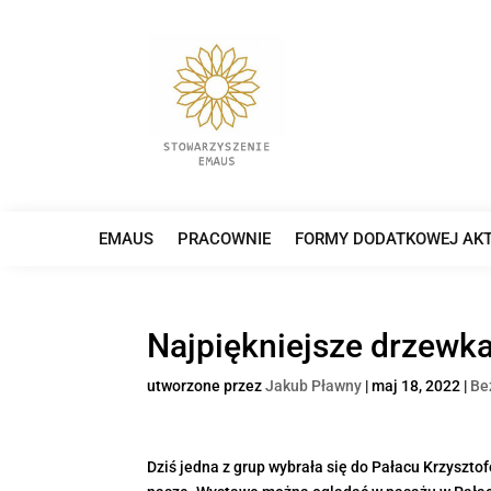
EMAUS
PRACOWNIE
FORMY DODATKOWEJ AK
Najpiękniejsze drzewk
utworzone przez
Jakub Pławny
|
maj 18, 2022
|
Be
Dziś jedna z grup wybrała się do Pałacu Krzyszto